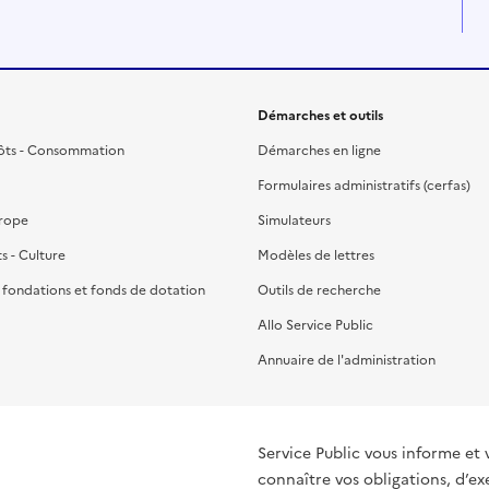
Démarches et outils
ôts - Consommation
Démarches en ligne
Formulaires administratifs (cerfas)
urope
Simulateurs
ts - Culture
Modèles de lettres
, fondations et fonds de dotation
Outils de recherche
Allo Service Public
Annuaire de l'administration
Service Public vous informe et 
connaître vos obligations, d’ex