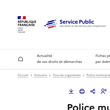
RÉPUBLIQUE
FRANÇAISE
Actualité
Fiches p
Accueil
de vos droits et démarches
par évén
Accueil
Annuaire
Tous les organismes
Police municipal
Police m