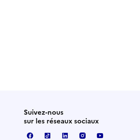
Suivez-nous
sur les réseaux sociaux
Facebook
TikTok
LinkedIn
Instagram
YouTube