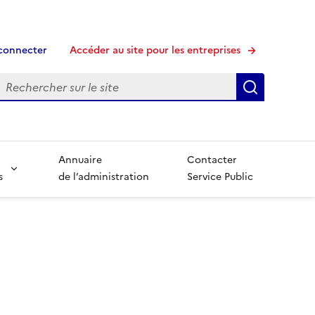
connecter
Accéder au site pour les entreprises
echerche
Recherche
Annuaire
Contacter
s
de l’administration
Service Public