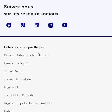
Suivez-nous
sur les réseaux sociaux
Facebook
TikTok
LinkedIn
Instagram
YouTube
Fiches pratiques par thèmes
Papiers - Citoyenneté - Élections
Famille - Scolarité
Social - Santé
Travail - Formation
Logement
Transports - Mobilité
Argent - Impôts - Consommation
Justice