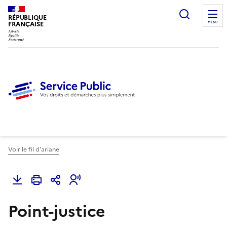
Ouvrir l
RÉPUBLIQUE
FRANÇAISE
MENU
Voir le fil d'ariane
Point-justice