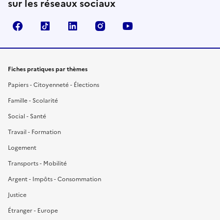
sur les réseaux sociaux
Facebook
TikTok
LinkedIn
Instagram
YouTube
Fiches pratiques par thèmes
Papiers - Citoyenneté - Élections
Famille - Scolarité
Social - Santé
Travail - Formation
Logement
Transports - Mobilité
Argent - Impôts - Consommation
Justice
Étranger - Europe