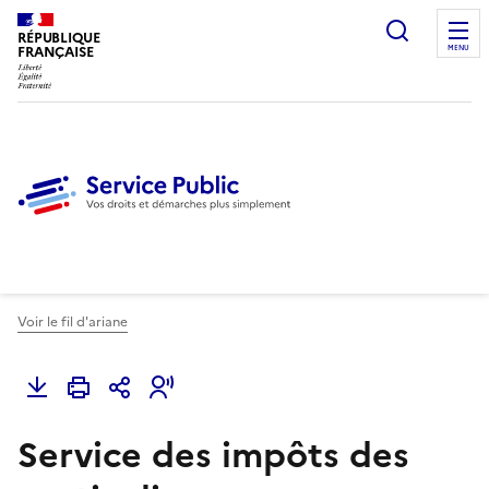
Ouvrir l
RÉPUBLIQUE
FRANÇAISE
MENU
Voir le fil d'ariane
Service des impôts des