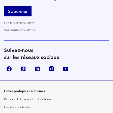
S’abonner
Lire la dernière lettre
Voir toutes les lettres
Suivez-nous
sur les réseaux sociaux
Facebook
TikTok
LinkedIn
Instagram
YouTube
Fiches pratiques par thèmes
Papiers - Citoyenneté - Élections
Famille - Scolarité