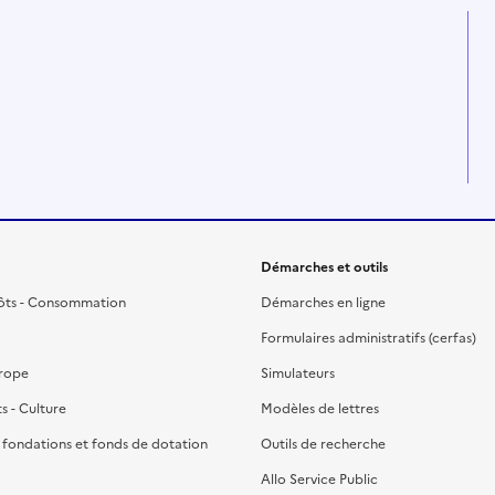
Démarches et outils
ôts - Consommation
Démarches en ligne
Formulaires administratifs (cerfas)
urope
Simulateurs
ts - Culture
Modèles de lettres
, fondations et fonds de dotation
Outils de recherche
Allo Service Public