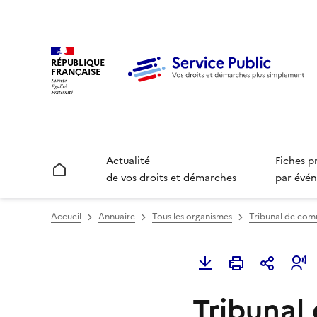
RÉPUBLIQUE
FRANÇAISE
Actualité
Fiches p
Accueil
de vos droits et démarches
par évén
Accueil
Annuaire
Tous les organismes
Tribunal de co
Tribunal