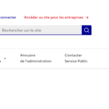
connecter
Accéder au site pour les entreprises
echerche
Recherche
Annuaire
Contacter
s
de l’administration
Service Public