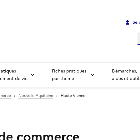
Se 
R
ratiques
Fiches pratiques
Démarches,
ement de vie
par thème
aides et outil
mmerce
Nouvelle-Aquitaine
Haute-Vienne
 de commerce