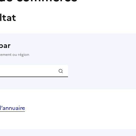
ltat
par
rtement ou région
’annuaire