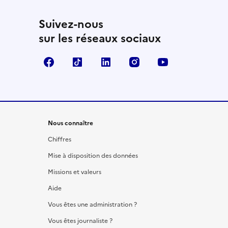
Suivez-nous
sur les réseaux sociaux
Facebook
TikTok
LinkedIn
Instagram
YouTube
Nous connaître
Chiffres
Mise à disposition des données
Missions et valeurs
Aide
Vous êtes une administration ?
Vous êtes journaliste ?