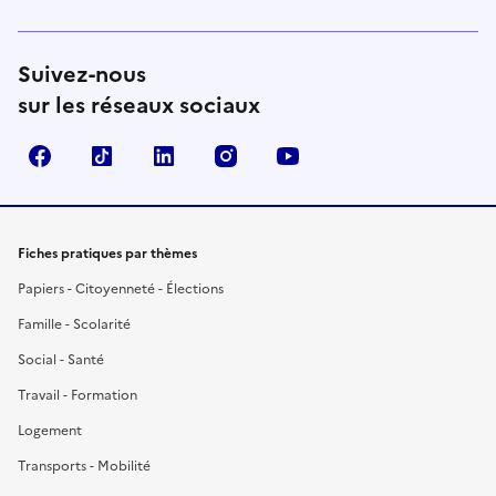
Suivez-nous
sur les réseaux sociaux
Facebook
TikTok
LinkedIn
Instagram
YouTube
Fiches pratiques par thèmes
Papiers - Citoyenneté - Élections
Famille - Scolarité
Social - Santé
Travail - Formation
Logement
Transports - Mobilité