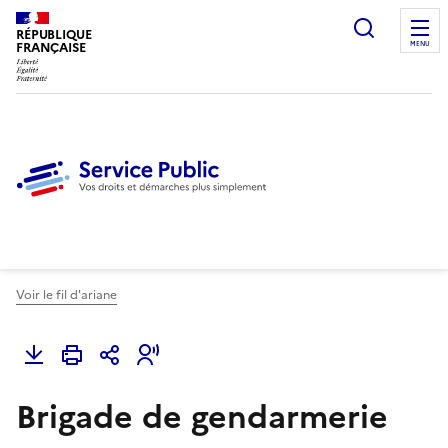
Ouvrir l
RÉPUBLIQUE
FRANÇAISE
MENU
Voir le fil d'ariane
Brigade de gendarmerie