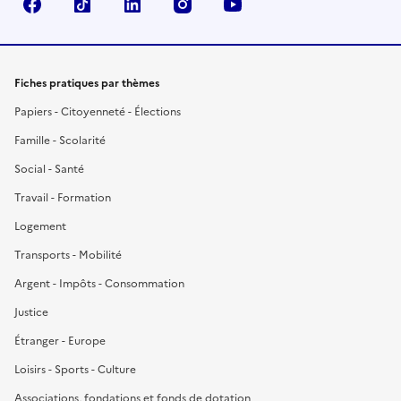
Facebook
TikTok
LinkedIn
Instagram
YouTube
Fiches pratiques par thèmes
Papiers - Citoyenneté - Élections
Famille - Scolarité
Social - Santé
Travail - Formation
Logement
Transports - Mobilité
Argent - Impôts - Consommation
Justice
Étranger - Europe
Loisirs - Sports - Culture
Associations, fondations et fonds de dotation