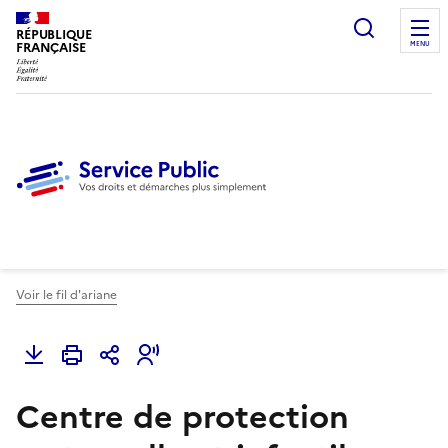
Ouvrir l
RÉPUBLIQUE
FRANÇAISE
MENU
Voir le fil d'ariane
Centre de protection