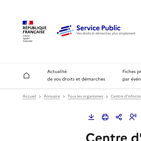
RÉPUBLIQUE
FRANÇAISE
Actualité
Fiches p
Accueil
de vos droits et démarches
par évén
Accueil
Annuaire
Tous les organismes
Centre d'informa
Centre d'