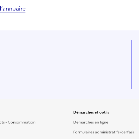
’annuaire
Démarches et outils
ôts - Consommation
Démarches en ligne
Formulaires administratifs (cerfas)