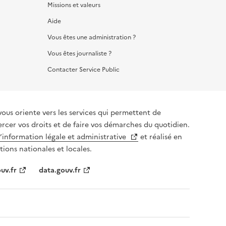
Missions et valeurs
Aide
Vous êtes une administration ?
Vous êtes journaliste ?
Contacter Service Public
vous oriente vers les services qui permettent de
ercer vos droits et de faire vos démarches du quotidien.
l’information légale et administrative
et réalisé en
tions nationales et locales.
uv.fr
data.gouv.fr