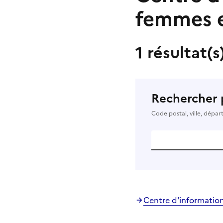
femmes e
1 résultat(s
Rechercher 
Code postal, ville, dépa
Centre d'information 