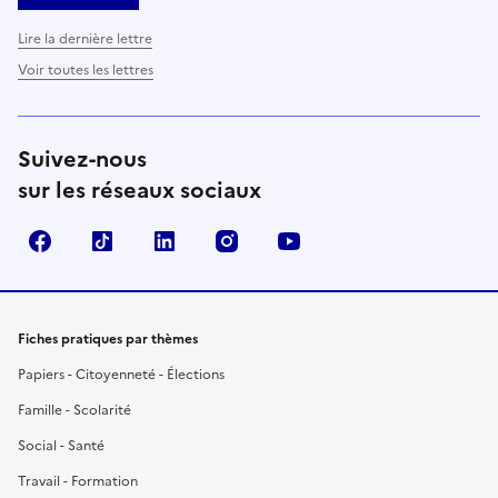
Lire la dernière lettre
Voir toutes les lettres
Suivez-nous
sur les réseaux sociaux
Facebook
TikTok
LinkedIn
Instagram
YouTube
Fiches pratiques par thèmes
Papiers - Citoyenneté - Élections
Famille - Scolarité
Social - Santé
Travail - Formation