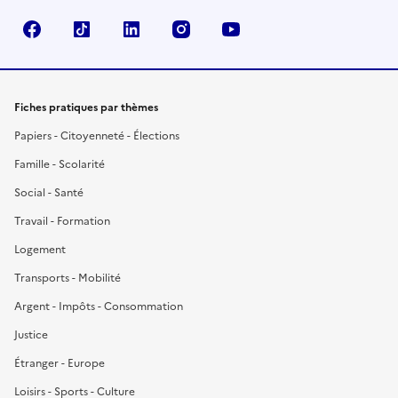
Facebook
TikTok
LinkedIn
Instagram
YouTube
Fiches pratiques par thèmes
Papiers - Citoyenneté - Élections
Famille - Scolarité
Social - Santé
Travail - Formation
Logement
Transports - Mobilité
Argent - Impôts - Consommation
Justice
Étranger - Europe
Loisirs - Sports - Culture