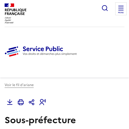
Ouvrir l
RÉPUBLIQUE
FRANÇAISE
MENU
Voir le fil d'ariane
Sous-préfecture