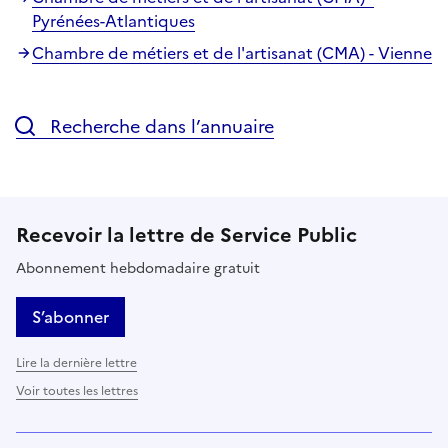
Pyrénées-Atlantiques
Chambre de métiers et de l'artisanat (CMA) - Vienne
Recherche dans l’annuaire
Recevoir la lettre de Service Public
Abonnement hebdomadaire gratuit
S’abonner
Lire la dernière lettre
Voir toutes les lettres