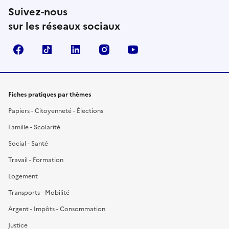
Suivez-nous
sur les réseaux sociaux
Facebook
TikTok
LinkedIn
Instagram
YouTube
Fiches pratiques par thèmes
Papiers - Citoyenneté - Élections
Famille - Scolarité
Social - Santé
Travail - Formation
Logement
Transports - Mobilité
Argent - Impôts - Consommation
Justice