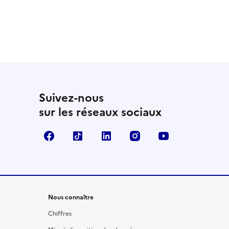
Suivez-nous
sur les réseaux sociaux
Facebook
TikTok
LinkedIn
Instagram
YouTube
Nous connaître
Chiffres