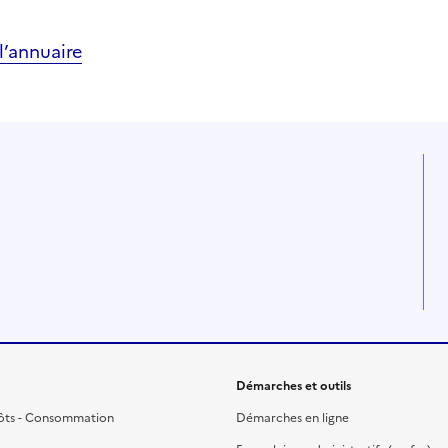
’annuaire
Démarches et outils
ôts - Consommation
Démarches en ligne