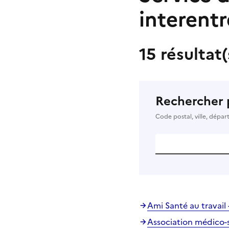
interentr
15 résultat
Rechercher 
Code postal, ville, dépa
Ami Santé au travail 
Association médico-s