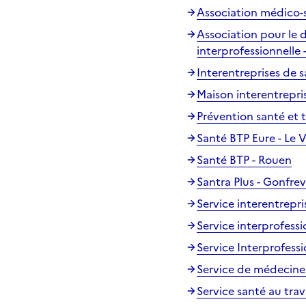
Association médico-
Association pour le 
interprofessionnelle
Interentreprises de 
Maison interentrepris
Prévention santé et t
Santé BTP Eure - Le V
Santé BTP - Rouen
Santra Plus - Gonfrevi
Service interentrepri
Service interprofessi
Service Interprofess
Service de médecine
Service santé au tra