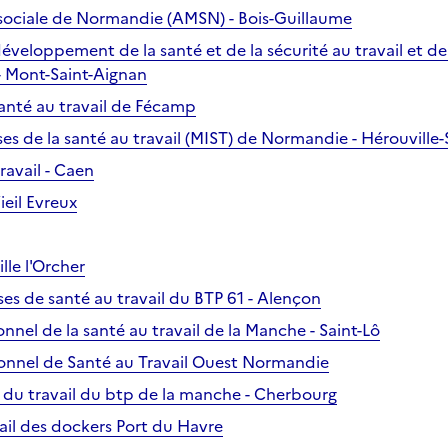
sociale de Normandie (AMSN) - Bois-Guillaume
développement de la santé et de la sécurité au travail et d
 - Mont-Saint-Aignan
santé au travail de Fécamp
es de la santé au travail (MIST) de Normandie - Hérouville-S
ravail - Caen
ieil Evreux
lle l'Orcher
ses de santé au travail du BTP 61 - Alençon
onnel de la santé au travail de la Manche - Saint-Lô
ionnel de Santé au Travail Ouest Normandie
 du travail du btp de la manche - Cherbourg
vail des dockers Port du Havre