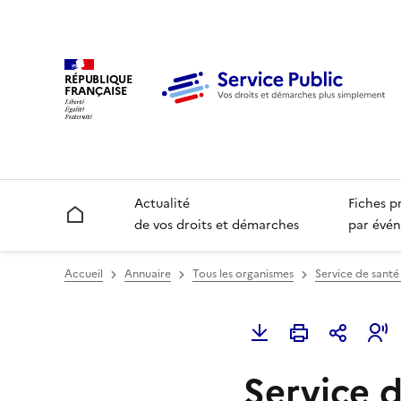
RÉPUBLIQUE
FRANÇAISE
Actualité
Fiches p
Accueil
de vos droits et démarches
par évén
Accueil
Annuaire
Tous les organismes
Service de santé 
Service d