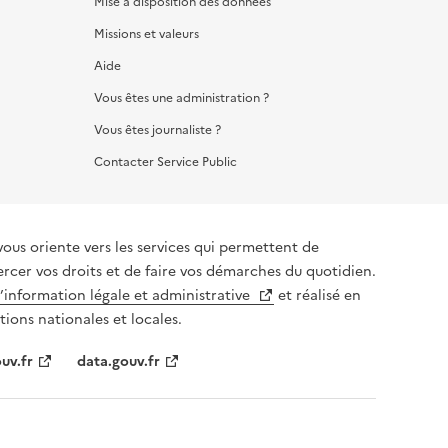
Mise à disposition des données
Missions et valeurs
Aide
Vous êtes une administration ?
Vous êtes journaliste ?
Contacter Service Public
vous oriente vers les services qui permettent de
ercer vos droits et de faire vos démarches du quotidien.
l’information légale et administrative
et réalisé en
tions nationales et locales.
uv.fr
data.gouv.fr