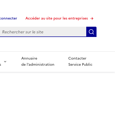
connecter
Accéder au site pour les entreprises
echerche
Recherche
Annuaire
Contacter
s
de l’administration
Service Public