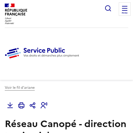
Ouvrir l
RÉPUBLIQUE
FRANÇAISE
MENU
Voir le fil d'ariane
Réseau Canopé - direction