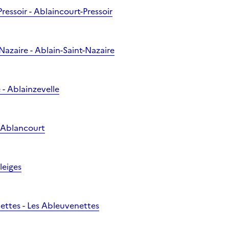
Pressoir - Ablaincourt-Pressoir
-Nazaire - Ablain-Saint-Nazaire
 - Ablainzevelle
- Ablancourt
leiges
nettes - Les Ableuvenettes