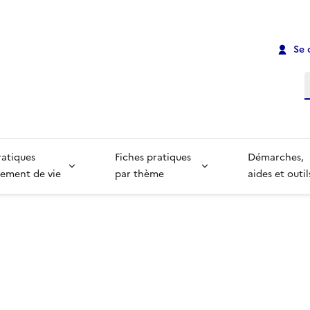
Se 
R
ratiques
Fiches pratiques
Démarches,
ement de vie
par thème
aides et outil