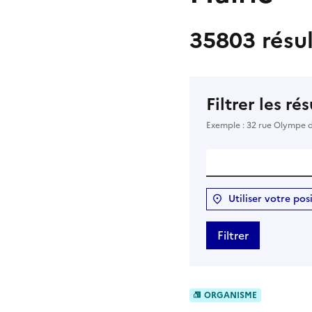
35803 résul
Filtrer les ré
Exemple : 32 rue Olympe 
Utiliser votre pos
Filtrer
ORGANISME