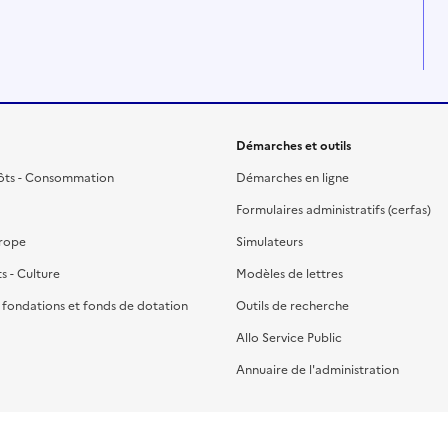
Démarches et outils
ôts - Consommation
Démarches en ligne
Formulaires administratifs (cerfas)
urope
Simulateurs
ts - Culture
Modèles de lettres
, fondations et fonds de dotation
Outils de recherche
Allo Service Public
Annuaire de l'administration