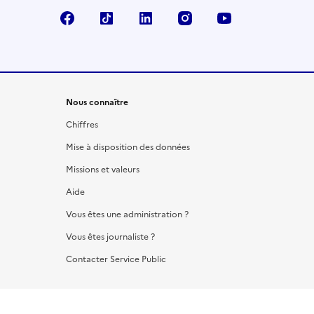
Facebook
TikTok
LinkedIn
Instagram
YouTube
Nous connaître
Chiffres
Mise à disposition des données
Missions et valeurs
Aide
Vous êtes une administration ?
Vous êtes journaliste ?
Contacter Service Public