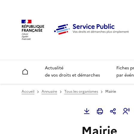
RÉPUBLIQUE
FRANÇAISE
Actualité
Fiches p
Accueil
de vos droits et démarches
par évén
Accueil
Annuaire
Tous les organismes
Mairie
Mairie