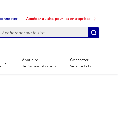
connecter
Accéder au site pour les entreprises
echerche
Recherche
Annuaire
Contacter
s
de l’administration
Service Public