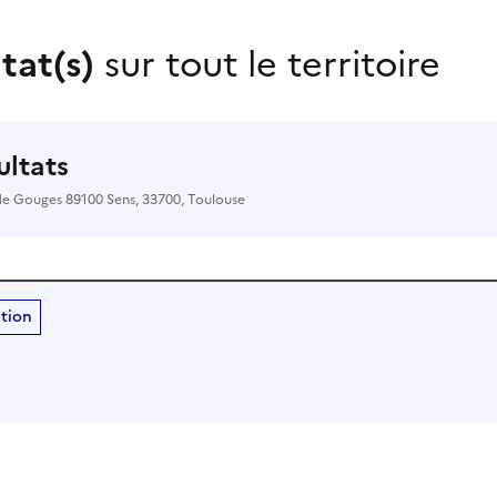
tat(s)
sur tout le territoire
sultats
de Gouges 89100 Sens, 33700, Toulouse
ition