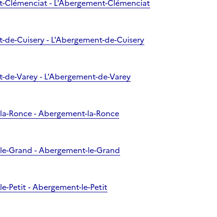
nt-Clémenciat - L'Abergement-Clémenciat
t-de-Cuisery - L'Abergement-de-Cuisery
t-de-Varey - L'Abergement-de-Varey
-la-Ronce - Abergement-la-Ronce
-le-Grand - Abergement-le-Grand
le-Petit - Abergement-le-Petit