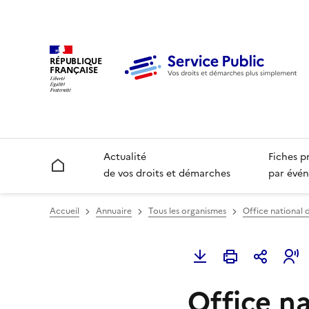
RÉPUBLIQUE
FRANÇAISE
Actualité
Fiches p
Accueil
de vos droits et démarches
par évén
Accueil
Annuaire
Tous les organismes
Office national d
Office na