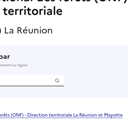
 territoriale
)
La Réunion
par
rtement ou région
orêts (ONF) - Direction territoriale La Réunion et Mayotte