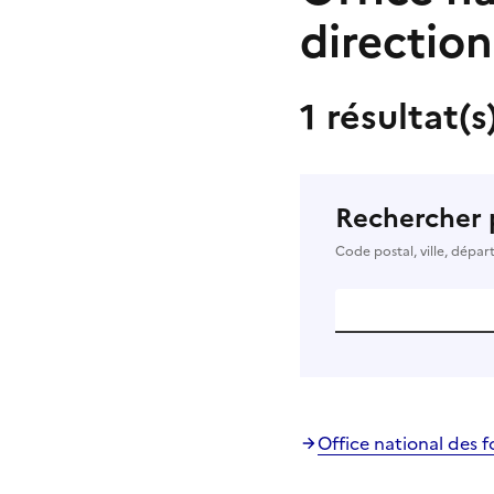
direction
1 résultat(s
Rechercher 
Code postal, ville, dépa
Office national des f