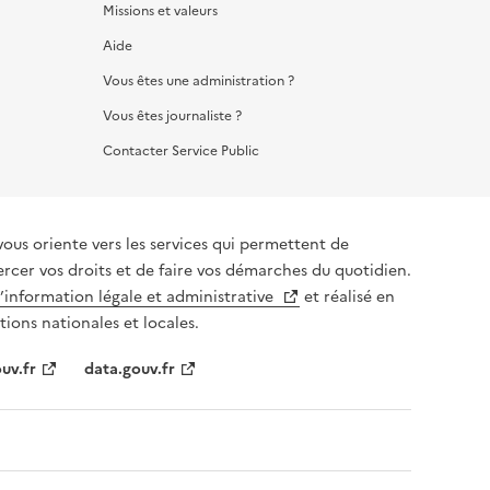
Missions et valeurs
Aide
Vous êtes une administration ?
Vous êtes journaliste ?
Contacter Service Public
vous oriente vers les services qui permettent de
ercer vos droits et de faire vos démarches du quotidien.
l’information légale et administrative
et réalisé en
tions nationales et locales.
uv.fr
data.gouv.fr