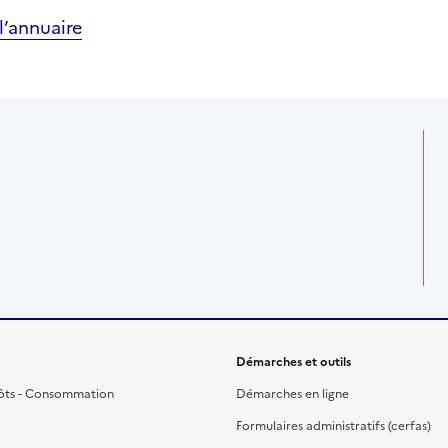
’annuaire
Démarches et outils
ôts - Consommation
Démarches en ligne
Formulaires administratifs (cerfas)