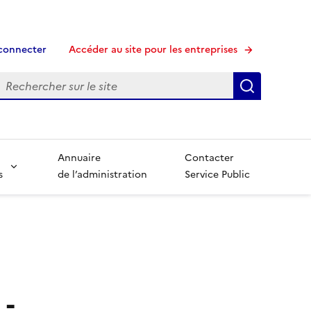
connecter
Accéder au site pour les entreprises
echerche
Recherche
Annuaire
Contacter
s
de l’administration
Service Public
 -