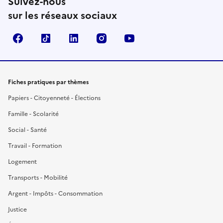
Suivez-nous
sur les réseaux sociaux
Facebook
TikTok
LinkedIn
Instagram
YouTube
Fiches pratiques par thèmes
Papiers - Citoyenneté - Élections
Famille - Scolarité
Social - Santé
Travail - Formation
Logement
Transports - Mobilité
Argent - Impôts - Consommation
Justice