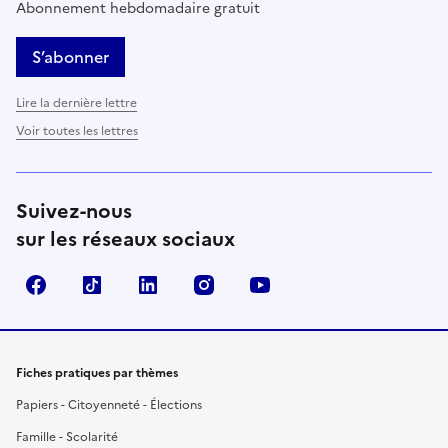
Abonnement hebdomadaire gratuit
S’abonner
Lire la dernière lettre
Voir toutes les lettres
Suivez-nous
sur les réseaux sociaux
Facebook
TikTok
LinkedIn
Instagram
YouTube
Fiches pratiques par thèmes
Papiers - Citoyenneté - Élections
Famille - Scolarité