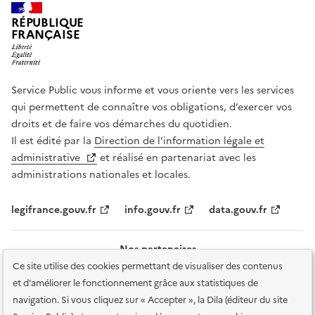
RÉPUBLIQUE
FRANÇAISE
Service Public vous informe et vous oriente vers les services
qui permettent de connaître vos obligations, d’exercer vos
droits et de faire vos démarches du quotidien.
Il est édité par la
Direction de l’information légale et
administrative
et réalisé en partenariat avec les
administrations nationales et locales.
legifrance.gouv.fr
info.gouv.fr
data.gouv.fr
Nos partenaires
Ce site utilise des cookies permettant de visualiser des contenus
et d'améliorer le fonctionnement grâce aux statistiques de
navigation. Si vous cliquez sur « Accepter », la Dila (éditeur du site