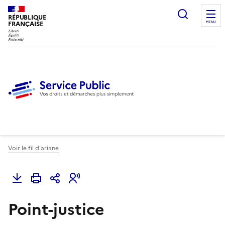
Ouvrir l
RÉPUBLIQUE
FRANÇAISE
MENU
Voir le fil d'ariane
Point-justice