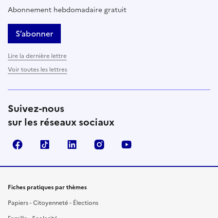
Abonnement hebdomadaire gratuit
S’abonner
Lire la dernière lettre
Voir toutes les lettres
Suivez-nous
sur les réseaux sociaux
Facebook
TikTok
LinkedIn
Instagram
YouTube
Fiches pratiques par thèmes
Papiers - Citoyenneté - Élections