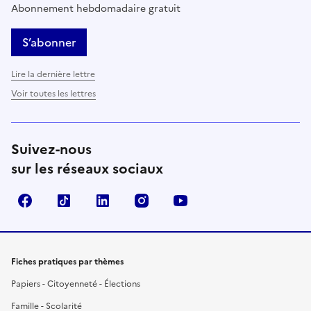
Abonnement hebdomadaire gratuit
S’abonner
Lire la dernière lettre
Voir toutes les lettres
Suivez-nous
sur les réseaux sociaux
Facebook
TikTok
LinkedIn
Instagram
YouTube
Fiches pratiques par thèmes
Papiers - Citoyenneté - Élections
Famille - Scolarité