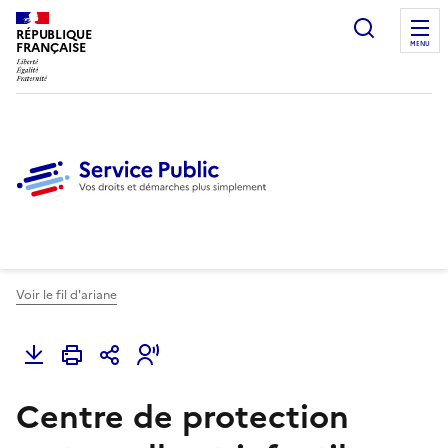
Ouvrir l
RÉPUBLIQUE
FRANÇAISE
MENU
Voir le fil d'ariane
Centre de protection