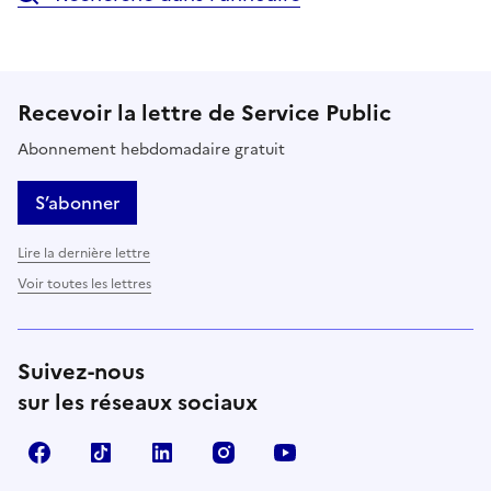
Recevoir la lettre de Service Public
Abonnement hebdomadaire gratuit
S’abonner
Lire la dernière lettre
Voir toutes les lettres
Suivez-nous
sur les réseaux sociaux
Facebook
TikTok
LinkedIn
Instagram
YouTube