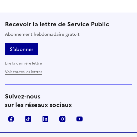
Recevoir la lettre de Service Public
Abonnement hebdomadaire gratuit
S’abonner
Lire la dernière lettre
Voir toutes les lettres
Suivez-nous
sur les réseaux sociaux
Facebook
TikTok
LinkedIn
Instagram
YouTube