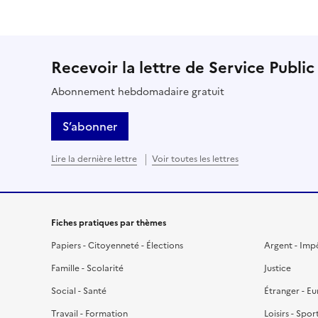
Recevoir la lettre de Service Public
Abonnement hebdomadaire gratuit
S’abonner
Lire la dernière lettre
Voir toutes les lettres
Fiches pratiques par thèmes
Papiers - Citoyenneté - Élections
Argent - Imp
Famille - Scolarité
Justice
Social - Santé
Étranger - E
Travail - Formation
Loisirs - Spor