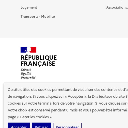
Logement
Associations
Transports - Mobilité
RÉPUBLIQUE
FRANÇAISE
Ce site utilise des cookies permettant de visualiser des contenus et d
de navigation. Si vous cliquez sur « Accepter », la Dila (éditeur du site
Nos partenaires
cookies sur votre terminal lors de votre navigation. Si vous cliquez sur
Votre choix est conservé pendant 6 mois et vous pouvez être informé 
Plan du site
Accessibilité : totalement conforme
Accessibi
page « Gérer les cookies »
cookies
Accepter
Refuser
Personnaliser