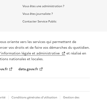
Vous êtes une administration ?
Vous êtes journaliste ?
Contacter Service Public
vous oriente vers les services qui permettent de
ercer vos droits et de faire vos démarches du quotidien.
l’information légale et administrative
et réalisé en
tions nationales et locales.
uv.fr
data.gouv.fr
rité
Conditions générales d'utilisation
Gestion des