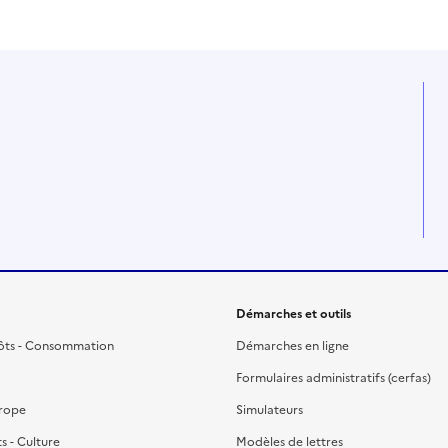
Démarches et outils
ôts - Consommation
Démarches en ligne
Formulaires administratifs (cerfas)
urope
Simulateurs
ts - Culture
Modèles de lettres