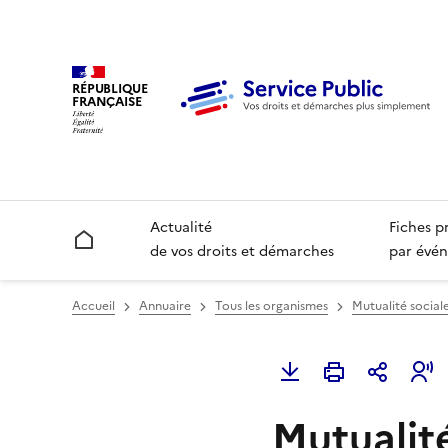
RÉPUBLIQUE
FRANÇAISE
Actualité
Fiches p
Accueil
de vos droits et démarches
par évén
Accueil
Annuaire
Tous les organismes
Mutualité social
Mutualité