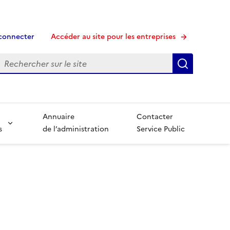
connecter
Accéder au site pour les entreprises
echerche
Recherche
Annuaire
Contacter
s
de l’administration
Service Public