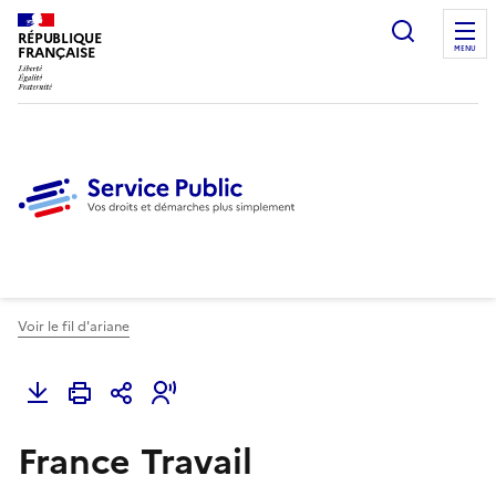
Ouvrir l
RÉPUBLIQUE
FRANÇAISE
MENU
Voir le fil d'ariane
France Travail