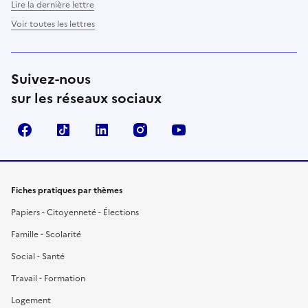
Lire la dernière lettre
Voir toutes les lettres
Suivez-nous
sur les réseaux sociaux
Facebook
TikTok
LinkedIn
Instagram
YouTube
Fiches pratiques par thèmes
Papiers - Citoyenneté - Élections
Famille - Scolarité
Social - Santé
Travail - Formation
Logement