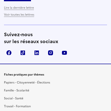
Lire la dernière lettre
Voir toutes les lettres
Suivez-nous
sur les réseaux sociaux
Facebook
TikTok
LinkedIn
Instagram
YouTube
Fiches pratiques par thèmes
Papiers - Citoyenneté - Élections
Famille - Scolarité
Social - Santé
Travail - Formation