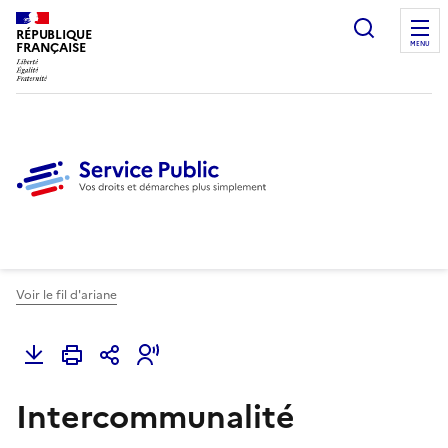
Ouvrir l
RÉPUBLIQUE
FRANÇAISE
MENU
Voir le fil d'ariane
Intercommunalité