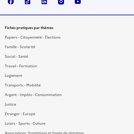
Facebook
TikTok
LinkedIn
Instagram
YouTube
Fiches pratiques par thèmes
Papiers - Citoyenneté - Élections
Famille - Scolarité
Social - Santé
Travail - Formation
Logement
Transports - Mobilité
Argent - Impôts - Consommation
Justice
Étranger - Europe
Loisirs - Sports - Culture
Associations, fondations et fonds de dotation