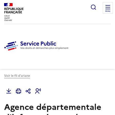
Ouvrir l
RÉPUBLIQUE
FRANÇAISE
MENU
Voir le fil d'ariane
Agence départementale