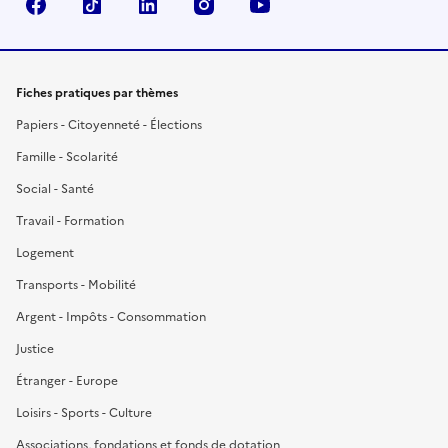
Facebook
TikTok
LinkedIn
Instagram
YouTube
Fiches pratiques par thèmes
Papiers - Citoyenneté - Élections
Famille - Scolarité
Social - Santé
Travail - Formation
Logement
Transports - Mobilité
Argent - Impôts - Consommation
Justice
Étranger - Europe
Loisirs - Sports - Culture
Associations, fondations et fonds de dotation