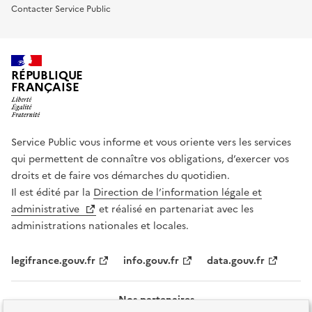
Contacter Service Public
RÉPUBLIQUE
FRANÇAISE
Service Public vous informe et vous oriente vers les services
qui permettent de connaître vos obligations, d’exercer vos
droits et de faire vos démarches du quotidien.
Il est édité par la
Direction de l’information légale et
administrative
et réalisé en partenariat avec les
administrations nationales et locales.
legifrance.gouv.fr
info.gouv.fr
data.gouv.fr
Nos partenaires