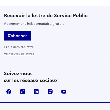
Recevoir la lettre de Service Public
Abonnement hebdomadaire gratuit
S’abonner
Lire la dernière lettre
Voir toutes les lettres
Suivez-nous
sur les réseaux sociaux
Facebook
TikTok
LinkedIn
Instagram
YouTube