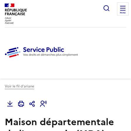
Ouvrir l
RÉPUBLIQUE
FRANÇAISE
MENU
Voir le fil d'ariane
Maison départementale