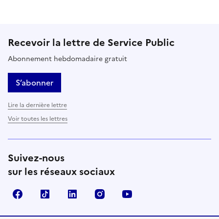
Recevoir la lettre de Service Public
Abonnement hebdomadaire gratuit
S’abonner
Lire la dernière lettre
Voir toutes les lettres
Suivez-nous
sur les réseaux sociaux
Facebook
TikTok
LinkedIn
Instagram
YouTube