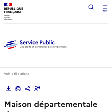
Ouvrir l
RÉPUBLIQUE
FRANÇAISE
MENU
Voir le fil d'ariane
Maison départementale