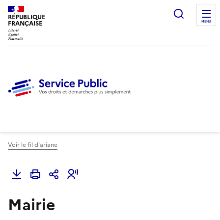
Ouvrir l
RÉPUBLIQUE
FRANÇAISE
MENU
Voir le fil d'ariane
Mairie