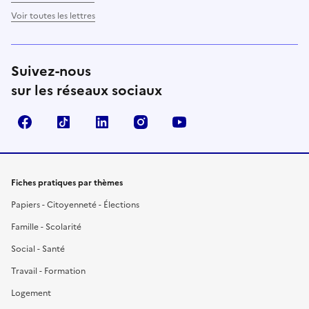
Voir toutes les lettres
Suivez-nous
sur les réseaux sociaux
Facebook
TikTok
LinkedIn
Instagram
YouTube
Fiches pratiques par thèmes
Papiers - Citoyenneté - Élections
Famille - Scolarité
Social - Santé
Travail - Formation
Logement