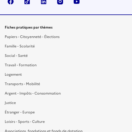
Facebook
TikTok
LinkedIn
Instagram
YouTube
Fiches pratiques par thèmes
Papiers - Citoyenneté - Élections
Famille - Scolarité
Social - Santé
Travail - Formation
Logement
Transports - Mobilité
Argent - Impôts - Consommation
Justice
Étranger - Europe
Loisirs - Sports - Culture
Associations, fondations et fonds de dotation