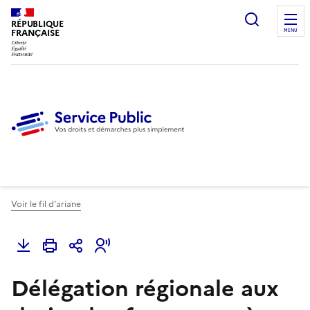
Ouvrir l
RÉPUBLIQUE
FRANÇAISE
MENU
Voir le fil d'ariane
Délégation régionale aux