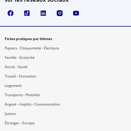
Facebook
TikTok
LinkedIn
Instagram
YouTube
Fiches pratiques par thèmes
Papiers - Citoyenneté - Élections
Famille - Scolarité
Social - Santé
Travail - Formation
Logement
Transports - Mobilité
Argent - Impôts - Consommation
Justice
Étranger - Europe