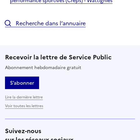
performance sportives (Creps) - Wattignies
Recherche dans l’annuaire
Recevoir la lettre de Service Public
Abonnement hebdomadaire gratuit
S’abonner
Lire la dernière lettre
Voir toutes les lettres
Suivez-nous
sur les réseaux sociaux