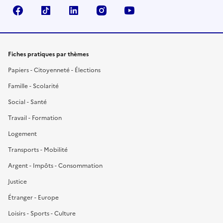
Facebook
TikTok
LinkedIn
Instagram
YouTube
Fiches pratiques par thèmes
Papiers - Citoyenneté - Élections
Famille - Scolarité
Social - Santé
Travail - Formation
Logement
Transports - Mobilité
Argent - Impôts - Consommation
Justice
Étranger - Europe
Loisirs - Sports - Culture