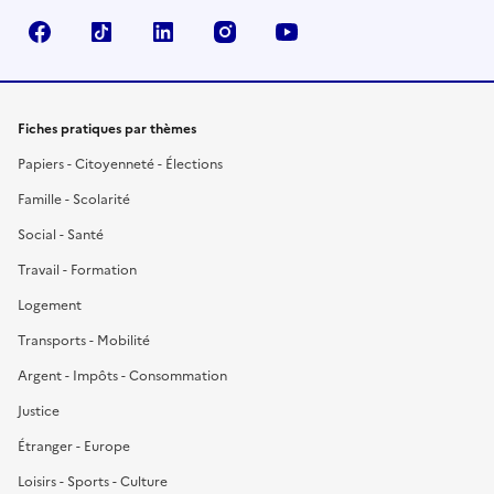
Facebook
TikTok
LinkedIn
Instagram
YouTube
Fiches pratiques par thèmes
Papiers - Citoyenneté - Élections
Famille - Scolarité
Social - Santé
Travail - Formation
Logement
Transports - Mobilité
Argent - Impôts - Consommation
Justice
Étranger - Europe
Loisirs - Sports - Culture