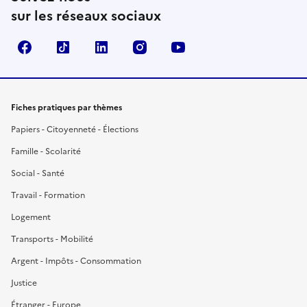
sur les réseaux sociaux
Facebook
TikTok
LinkedIn
Instagram
YouTube
Fiches pratiques par thèmes
Papiers - Citoyenneté - Élections
Famille - Scolarité
Social - Santé
Travail - Formation
Logement
Transports - Mobilité
Argent - Impôts - Consommation
Justice
Étranger - Europe