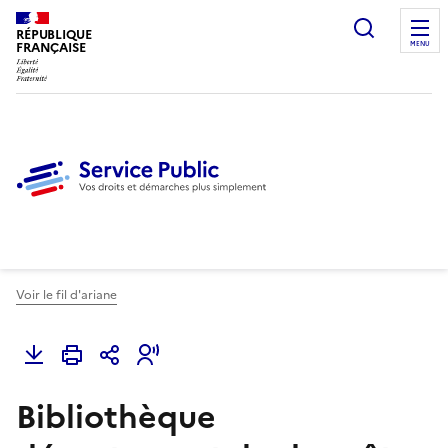
Ouvrir l
RÉPUBLIQUE
FRANÇAISE
MENU
Voir le fil d'ariane
Bibliothèque