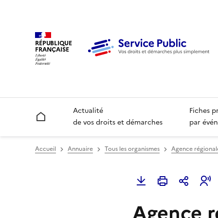
RÉPUBLIQUE
FRANÇAISE
Actualité
Fiches p
Accueil
de vos droits et démarches
par évén
Accueil
Annuaire
Tous les organismes
Agence régional
Agence r