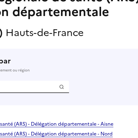
on départementale
s)
Hauts-de-France
par
rtement ou région
santé (ARS) - Délégation départementale - Aisne
santé (ARS) - Délégation départementale - Nord