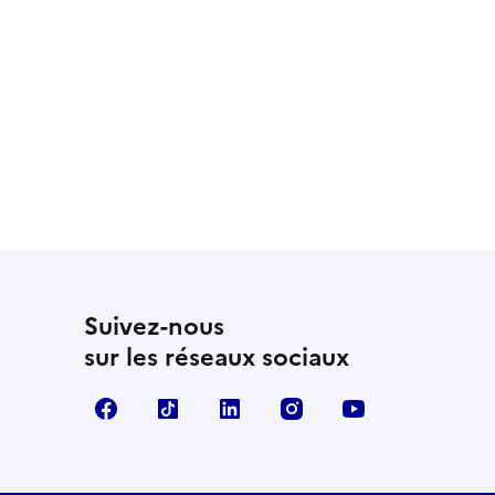
Suivez-nous
sur les réseaux sociaux
Facebook
TikTok
LinkedIn
Instagram
YouTube