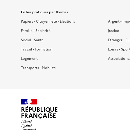
Fiches pratiques par thèmes
Papiers - Citoyenneté - Élections
Argent - Imp
Famille - Scolarité
Justice
Social - Santé
Étranger - E
Travail - Formation
Loisirs - Spor
Logement
Associations
Transports - Mobilité
RÉPUBLIQUE
FRANÇAISE