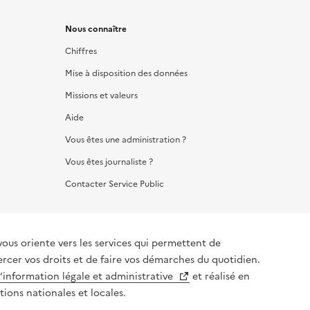
Nous connaître
Chiffres
Mise à disposition des données
Missions et valeurs
Aide
Vous êtes une administration ?
Vous êtes journaliste ?
Contacter Service Public
vous oriente vers les services qui permettent de
ercer vos droits et de faire vos démarches du quotidien.
l’information légale et administrative
et réalisé en
tions nationales et locales.