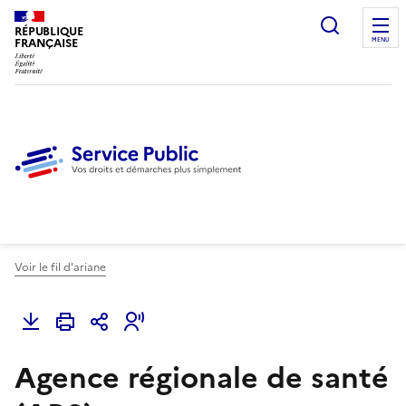
Ouvrir l
RÉPUBLIQUE
FRANÇAISE
MENU
Voir le fil d'ariane
Agence régionale de santé