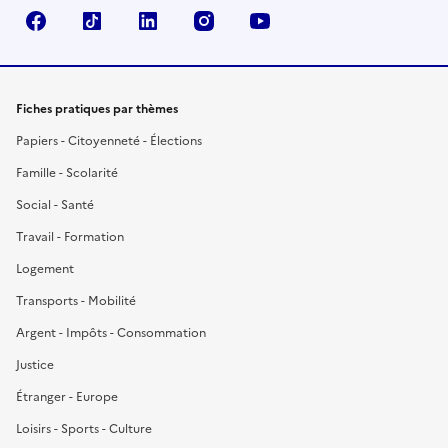
Facebook
TikTok
LinkedIn
Instagram
YouTube
Fiches pratiques par thèmes
Papiers - Citoyenneté - Élections
Famille - Scolarité
Social - Santé
Travail - Formation
Logement
Transports - Mobilité
Argent - Impôts - Consommation
Justice
Étranger - Europe
Loisirs - Sports - Culture