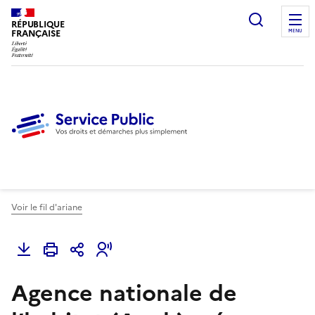
Ouvrir l
RÉPUBLIQUE
FRANÇAISE
MENU
Voir le fil d'ariane
Agence nationale de