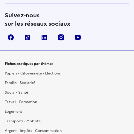
Suivez-nous
sur les réseaux sociaux
Facebook
TikTok
LinkedIn
Instagram
YouTube
Fiches pratiques par thèmes
Papiers - Citoyenneté - Élections
Famille - Scolarité
Social - Santé
Travail - Formation
Logement
Transports - Mobilité
Argent - Impôts - Consommation