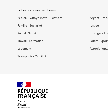
Fiches pratiques par thèmes
Papiers - Citoyenneté - Élections
Argent - Imp
Famille - Scolarité
Justice
Social - Santé
Étranger - E
Travail - Formation
Loisirs - Spor
Logement
Associations
Transports - Mobilité
RÉPUBLIQUE
FRANÇAISE