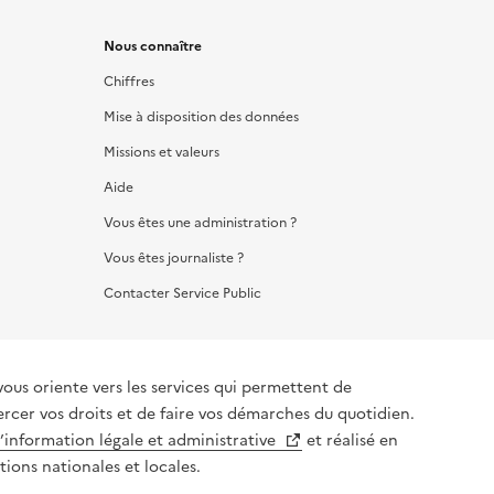
Nous connaître
Chiffres
Mise à disposition des données
Missions et valeurs
Aide
Vous êtes une administration ?
Vous êtes journaliste ?
Contacter Service Public
vous oriente vers les services qui permettent de
ercer vos droits et de faire vos démarches du quotidien.
l’information légale et administrative
et réalisé en
tions nationales et locales.