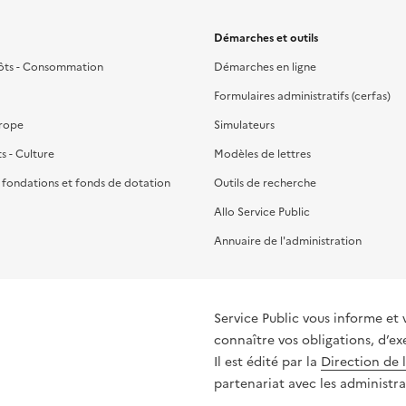
Démarches et outils
ôts - Consommation
Démarches en ligne
Formulaires administratifs (cerfas)
urope
Simulateurs
ts - Culture
Modèles de lettres
, fondations et fonds de dotation
Outils de recherche
Allo Service Public
Annuaire de l'administration
Service Public vous informe et 
connaître vos obligations, d’ex
Il est édité par la
Direction de 
partenariat avec les administra