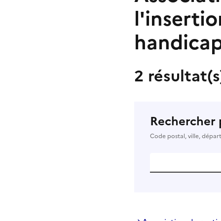
l'inserti
handicap
2 résultat(
Rechercher 
Code postal, ville, dépa