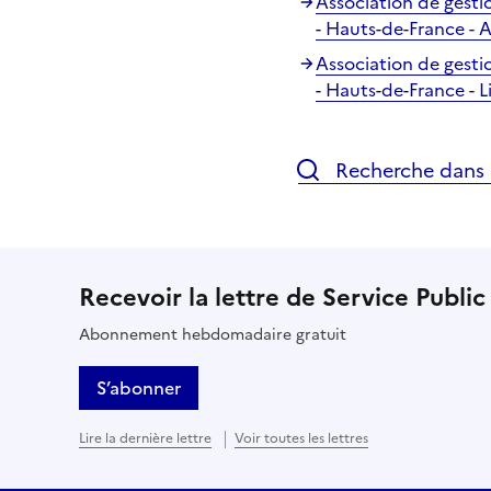
Association de gesti
- Hauts-de-France - 
Association de gesti
- Hauts-de-France - Li
Recherche dans l
Recevoir la lettre de Service Public
Abonnement hebdomadaire gratuit
S’abonner
Lire la dernière lettre
Voir toutes les lettres