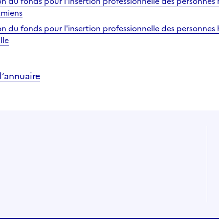
on du fonds pour l'insertion professionnelle des personnes
Amiens
on du fonds pour l'insertion professionnelle des personnes
lle
’annuaire