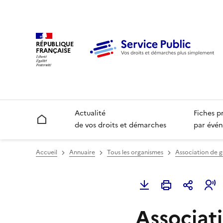
RÉPUBLIQUE
FRANÇAISE
Actualité
Fiches p
Accueil
de vos droits et démarches
par évén
Accueil
Annuaire
Tous les organismes
Association de g
Associat