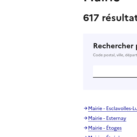
617 résulta
Rechercher 
Code postal, ville, dépa
Mairie - Esclavolles-L
Mairie - Esternay
Mairie - Étoges