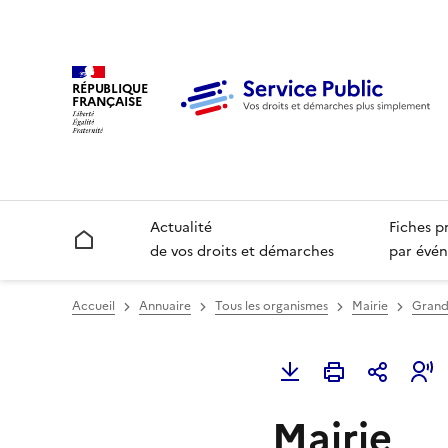
RÉPUBLIQUE
FRANÇAISE
Actualité
Fiches p
Accueil
de vos droits et démarches
par évén
Accueil
Annuaire
Tous les organismes
Mairie
Grand
Mairie