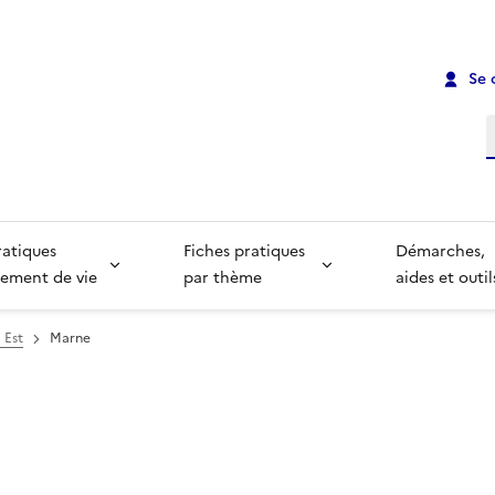
Se 
R
ratiques
Fiches pratiques
Démarches,
ement de vie
par thème
aides et outil
 Est
Marne