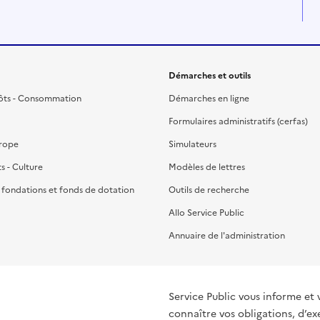
Démarches et outils
ôts - Consommation
Démarches en ligne
Formulaires administratifs (cerfas)
urope
Simulateurs
ts - Culture
Modèles de lettres
, fondations et fonds de dotation
Outils de recherche
Allo Service Public
Annuaire de l'administration
Service Public vous informe et 
connaître vos obligations, d’ex