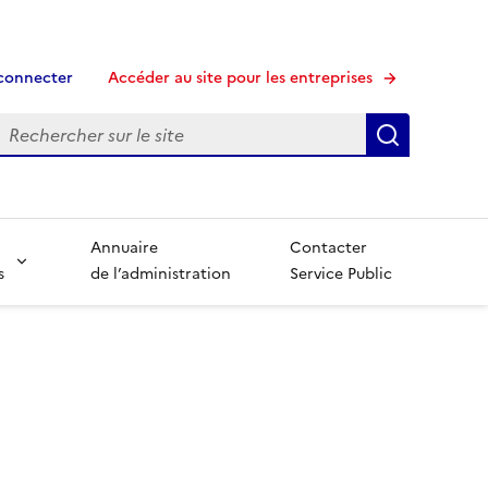
connecter
Accéder au site pour les entreprises
echerche
Recherche
Annuaire
Contacter
s
de l’administration
Service Public