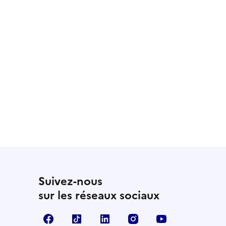
Suivez-nous
sur les réseaux sociaux
Facebook
TikTok
LinkedIn
Instagram
YouTube