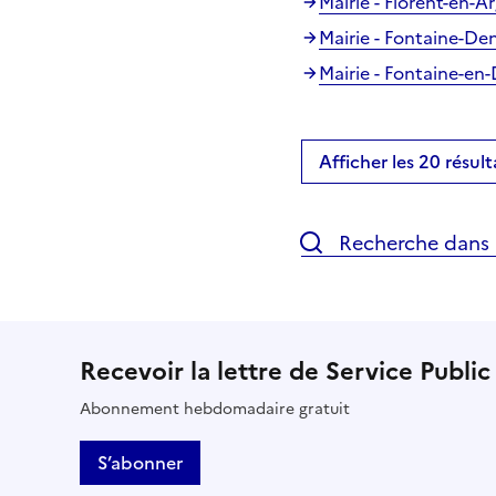
Mairie - Florent-en-
Mairie - Fontaine-De
Mairie - Fontaine-en
Afficher les 20 résult
Recherche dans l
Recevoir la lettre de Service Public
Abonnement hebdomadaire gratuit
S’abonner