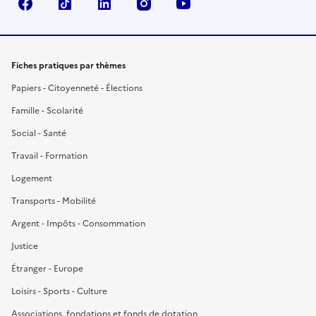
Facebook
TikTok
LinkedIn
Instagram
YouTube
Fiches pratiques par thèmes
Papiers - Citoyenneté - Élections
Famille - Scolarité
Social - Santé
Travail - Formation
Logement
Transports - Mobilité
Argent - Impôts - Consommation
Justice
Étranger - Europe
Loisirs - Sports - Culture
Associations, fondations et fonds de dotation