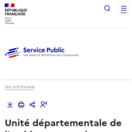
Ouvrir l
RÉPUBLIQUE
FRANÇAISE
MENU
Voir le fil d'ariane
Unité départementale de