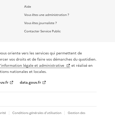
Aide
Vous êtes une administration ?
Vous êtes journaliste ?
Contacter Service Public
vous oriente vers les services qui permettent de
ercer vos droits et de faire vos démarches du quotidien.
l’information légale et administrative
et réalisé en
tions nationales et locales.
uv.fr
data.gouv.fr
rité
Conditions générales d'utilisation
Gestion des