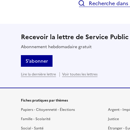
Recherche dans l
Recevoir la lettre de Service Public
Abonnement hebdomadaire gratuit
S’abonner
Lire la dernière lettre
Voir toutes les lettres
Fiches pratiques par thèmes
Papiers - Citoyenneté - Élections
Argent - Imp
Famille - Scolarité
Justice
Social - Santé
Étranger - E