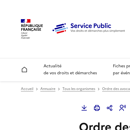
RÉPUBLIQUE
FRANÇAISE
Actualité
Fiches p
Accueil
de vos droits et démarches
par évén
Accueil
Annuaire
Tous les organismes
Ordre des avocat
Ordre de