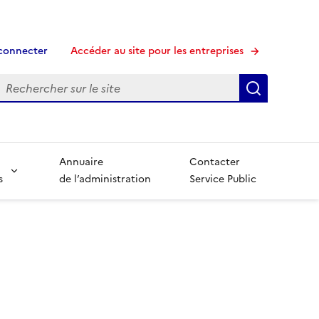
connecter
Accéder au site pour les entreprises
echerche
Recherche
Annuaire
Contacter
s
de l’administration
Service Public