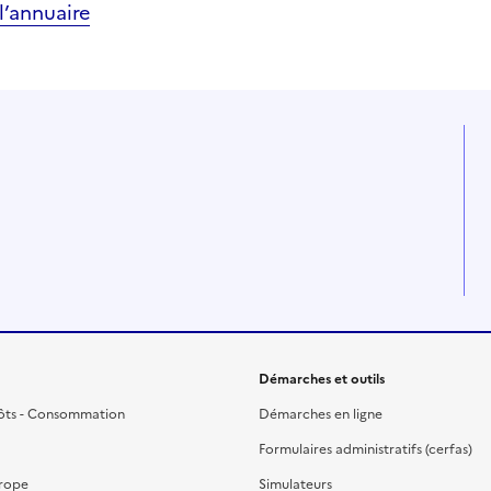
’annuaire
Démarches et outils
ôts - Consommation
Démarches en ligne
Formulaires administratifs (cerfas)
urope
Simulateurs