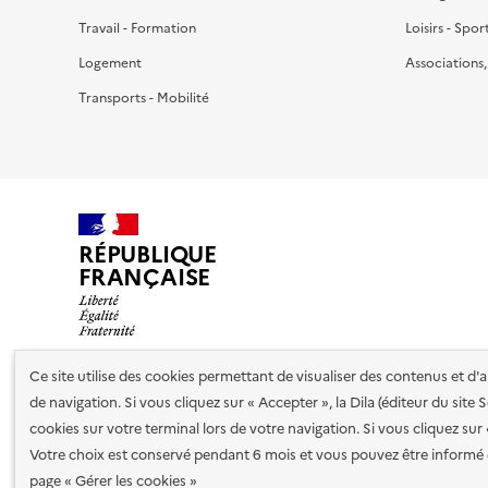
Travail - Formation
Loisirs - Spor
Logement
Associations
Transports - Mobilité
RÉPUBLIQUE
FRANÇAISE
Ce site utilise des cookies permettant de visualiser des contenus et d
de navigation. Si vous cliquez sur « Accepter », la Dila (éditeur du site
Nos partenaires
cookies sur votre terminal lors de votre navigation. Si vous cliquez sur
Votre choix est conservé pendant 6 mois et vous pouvez être informé 
Plan du site
Accessibilité : totalement conforme
Accessibi
page « Gérer les cookies »