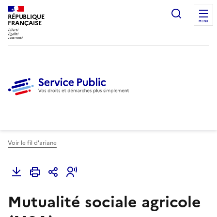
Ouvrir l
RÉPUBLIQUE
FRANÇAISE
MENU
Voir le fil d'ariane
Mutualité sociale agricole