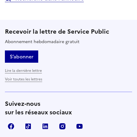
Recevoir la lettre de Service Public
Abonnement hebdomadaire gratuit
S’abonner
Lire la dernière lettre
Voir toutes les lettres
Suivez-nous
sur les réseaux sociaux
Facebook
TikTok
LinkedIn
Instagram
YouTube