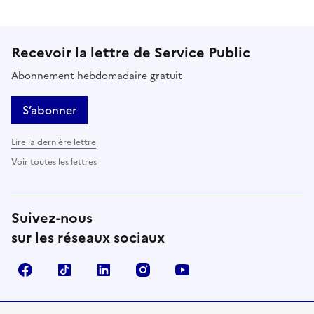
Recevoir la lettre de Service Public
Abonnement hebdomadaire gratuit
S’abonner
Lire la dernière lettre
Voir toutes les lettres
Suivez-nous
sur les réseaux sociaux
Facebook
TikTok
LinkedIn
Instagram
YouTube