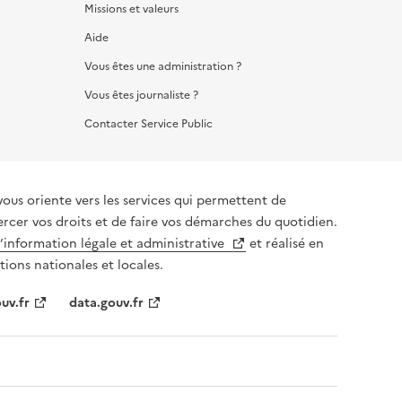
Missions et valeurs
Aide
Vous êtes une administration ?
Vous êtes journaliste ?
Contacter Service Public
vous oriente vers les services qui permettent de
ercer vos droits et de faire vos démarches du quotidien.
l’information légale et administrative
et réalisé en
tions nationales et locales.
uv.fr
data.gouv.fr