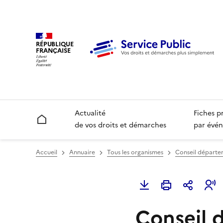
RÉPUBLIQUE
FRANÇAISE
Actualité
Fiches p
Accueil
de vos droits et démarches
par évén
Accueil
Annuaire
Tous les organismes
Conseil départe
Conseil 