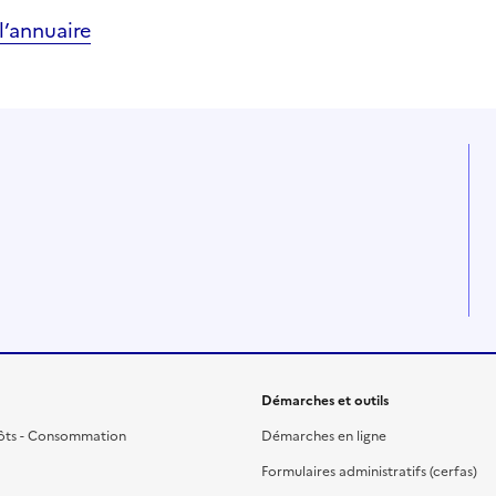
’annuaire
Démarches et outils
ôts - Consommation
Démarches en ligne
Formulaires administratifs (cerfas)