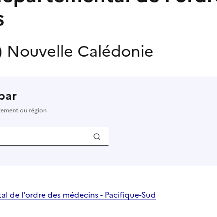
s
)
Nouvelle Calédonie
par
rtement ou région
l de l'ordre des médecins - Pacifique-Sud