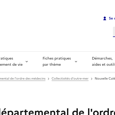
Se 
R
ratiques
Fiches pratiques
Démarches,
ement de vie
par thème
aides et outil
mental de l'ordre des médecins
Collectivités d'outre-mer
Nouvelle Cal
départemental de l'ordr