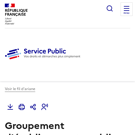
Ouvrir l
RÉPUBLIQUE
FRANÇAISE
MENU
Voir le fil d'ariane
Groupement