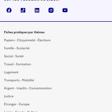
Facebook
TikTok
LinkedIn
Instagram
YouTube
Fiches pratiques par thèmes
Papiers - Citoyenneté - Élections
Famille - Scolarité
Social - Santé
Travail - Formation
Logement
Transports - Mobilité
Argent - Impôts - Consommation
Justice
Étranger - Europe