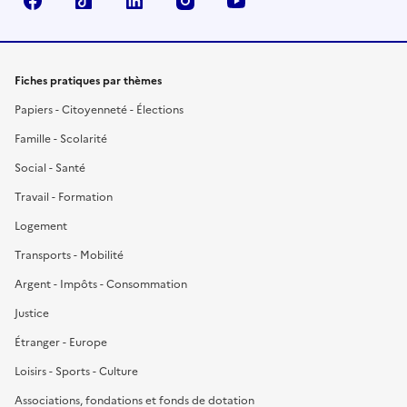
Facebook
TikTok
LinkedIn
Instagram
YouTube
Fiches pratiques par thèmes
Papiers - Citoyenneté - Élections
Famille - Scolarité
Social - Santé
Travail - Formation
Logement
Transports - Mobilité
Argent - Impôts - Consommation
Justice
Étranger - Europe
Loisirs - Sports - Culture
Associations, fondations et fonds de dotation