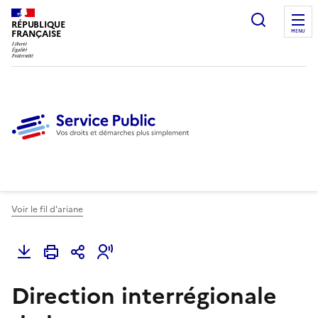
Ouvrir l
RÉPUBLIQUE
FRANÇAISE
MENU
Voir le fil d'ariane
Direction interrégionale