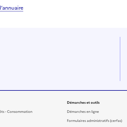
’annuaire
Démarches et outils
ôts - Consommation
Démarches en ligne
Formulaires administratifs (cerfas)