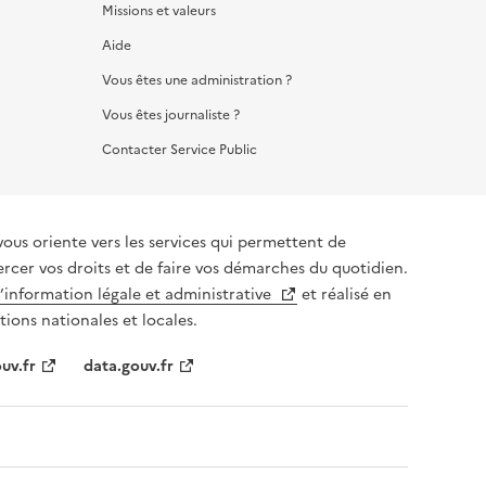
Missions et valeurs
Aide
Vous êtes une administration ?
Vous êtes journaliste ?
Contacter Service Public
vous oriente vers les services qui permettent de
ercer vos droits et de faire vos démarches du quotidien.
l’information légale et administrative
et réalisé en
tions nationales et locales.
uv.fr
data.gouv.fr