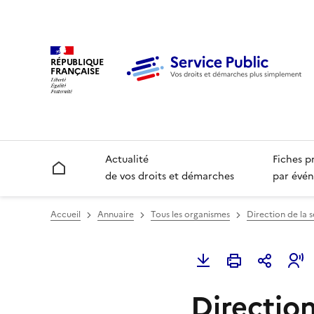
RÉPUBLIQUE
FRANÇAISE
Actualité
Fiches p
Accueil
de vos droits et démarches
par évén
Accueil
Annuaire
Tous les organismes
Direction de la s
Direction