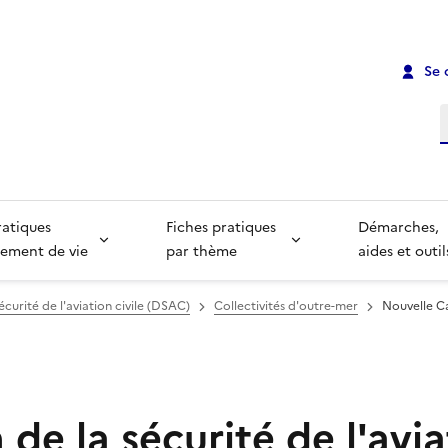
Se 
R
ratiques
Fiches pratiques
Démarches,
ement de vie
par thème
aides et outil
écurité de l'aviation civile (DSAC)
Collectivités d'outre-mer
Nouvelle C
 de la sécurité de l'avi