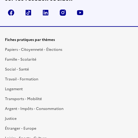
Facebook
TikTok
LinkedIn
Instagram
YouTube
Fiches pratiques par thèmes
Papiers - Citoyenneté - Élections
Famille - Scolarité
Social - Santé
Travail - Formation
Logement
Transports - Mobilité
Argent - Impôts - Consommation
Justice
Étranger - Europe